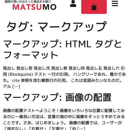
福岡の想いの込もった商品をお届け
タグ:
マークアップ
マークアップ: HTML タグと
フォーマット
見出し 見出し壱 見出し弐 見出し参 見出し四 見出し五 見出し六 引
用 (Blockquote) テスト 一行の引用。 ハングリーであれ、愚かであ
れ。 cite 参照を含む複数行の引用。 これは言語みたいなものだ。
アル […]
マークアップ: 画像の配置
画像の配置テストへようこそ ! 画像をいろいろな位置に配置してみ
るのに一番良い方法は、言葉の海の中に画像をそっとうずめてみる
ことです。さあ、はじめましょう。 画像の配置では、ユーザーが
「指定なし」「右寄せ」「左寄せ」「中 […]