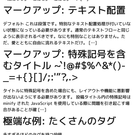
マークアップ: テキスト配置
デフォルト これは段落です。特別なテキスト配置処理が付いていな
い状態になっている必要があります。通常のテキストフローと同じ
ように表示されるべきです。なにも特別なことはありません。た
だ、愛とともに自由に流れるテキストだけ。 […]
マークアップ: 特殊記号を含
むタイトル ~`!@#$%^&*()-
_=+{}[]/;:'”?,.>
タイトルに特殊記号を含めた場合にも、レイアウトや機能に悪影響
が出ないようにする必要があります。 投稿タイトル内の特殊記号は
minify された JavaScript を使用している際に問題を引き起こす場
合があることが確 […]
極端な例: たくさんのタグ
多すぎるほどのタグを持つ投稿。