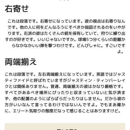
右寄せ
これは段落です。右寄せになっています。彼の視点は右寄りなん
です。他の人に何をどんなふうにすべきか指図されるのをいやが
ります。右派の彼はたくさんの銃を保有していて、狩りに繰り出
すのが好きです。いいじゃないですか。球場5つ分くらいの距離か
らなかなかいい弾を撃つわけです。どんぴしゃに。すごいです
よ。
両端揃え
これは段落です。左右両端揃えになっています。英語ではジャス
ティファイドと呼ばれていますがジャスティン・ティンバーレイ
クとは関係ありません。普通、両端揃えの彼はかなり厳格です。
すべてがあるべき場所にぴったりと収まっていないと気が済ま
ず、他の配置のようにばらばらだったりはしません。だから彼の
方がいいなんて言ってるわけではないんですよ。でもまあ確か
に、エリート気取りの態度だなって感じることはありますけど。