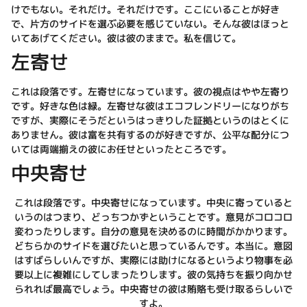
けでもない。それだけ。それだけです。ここにいることが好き
で、片方のサイドを選ぶ必要を感じていない。そんな彼はほっと
いてあげてください。彼は彼のままで。私を信じて。
左寄せ
これは段落です。左寄せになっています。彼の視点はやや左寄り
です。好きな色は緑。左寄せな彼はエコフレンドリーになりがち
ですが、実際にそうだというはっきりした証拠というのはとくに
ありません。彼は富を共有するのが好きですが、公平な配分につ
いては両端揃えの彼にお任せといったところです。
中央寄せ
これは段落です。中央寄せになっています。中央に寄っていると
いうのはつまり、どっちつかずということです。意見がコロコロ
変わったりします。自分の意見を決めるのに時間がかかります。
どちらかのサイドを選びたいと思っているんです。本当に。意図
はすばらしいんですが、実際には助けになるというより物事を必
要以上に複雑にしてしまったりします。彼の気持ちを振り向かせ
られれば最高でしょう。中央寄せの彼は賄賂も受け取るらしいで
すよ。