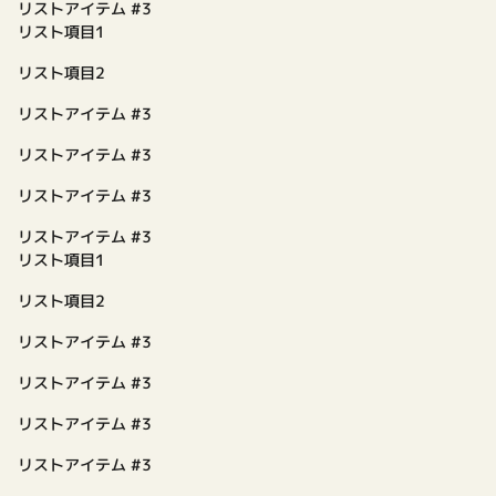
リストアイテム #3
リスト項目1
リスト項目2
リストアイテム #3
リストアイテム #3
リストアイテム #3
リストアイテム #3
リスト項目1
リスト項目2
リストアイテム #3
リストアイテム #3
リストアイテム #3
リストアイテム #3