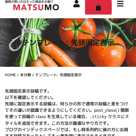
福岡の想いの込もった商品をお届け
テンプレート: 先頭固定表示
HOME
/
未分類
/ テンプレート: 先頭固定表示
先頭固定表示投稿です。
以下を確認してください。
先頭に固定表示する投稿は、何らかの形で通常の投稿と差をつけ
てその違いが認識できるようにしてください。
post_class()
関数
を使って投稿の class を生成している場合、
クラスにス
.sticky
タイルを追加できます。この方法が最適なやり方です。
ブログのインデックスページでは、もし時系列的に後の方に出現
する投稿であったとしても一番先頭に表示されるべきです。