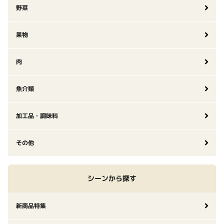
野菜
果物
肉
魚介類
加工品・調味料
その他
シーンから探す
新商品特集